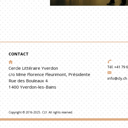
OLYMPUS DIGITAL CAMERA
CONTACT
Tél. +41 79 
Cercle Littéraire Yverdon
c/o Mme Florence Fleurimont, Présidente
info@cly.ch
Rue des Bouleaux 4
1400 Yverdon-les-Bains
Copyright © 2016-2025. CLY. All rights reserved.