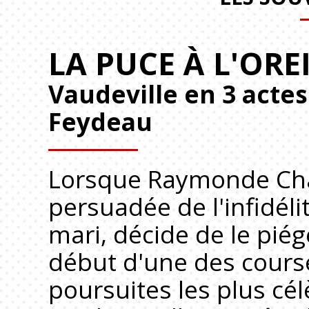
LA PUCE À L'ORE
Vaudeville en 3 acte
Feydeau
Lorsque Raymonde Ch
persuadée de l'infidéli
mari, décide de le piége
début d'une des cours
poursuites les plus cé