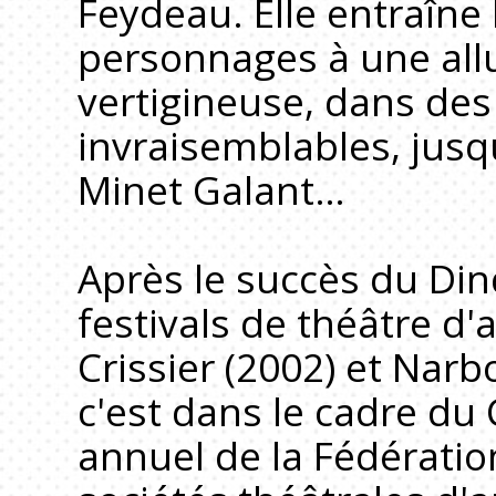
Feydeau. Elle entraîne 
personnages à une all
vertigineuse, dans des
invraisemblables, jusqu
Minet Galant…
Après le succès du Di
festivals de théâtre d
Crissier (2002) et Narb
c'est dans le cadre du
annuel de la Fédératio