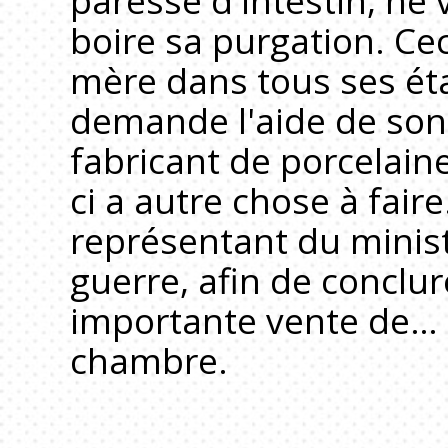
paresse d'intestin, ne 
boire sa purgation. Ce
mère dans tous ses éta
demande l'aide de son
fabricant de porcelaine
ci a autre chose à faire.
représentant du minist
guerre, afin de conclu
importante vente de… 
chambre.