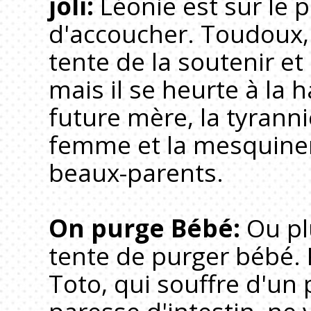
joli:
Léonie est sur le p
d'accoucher. Toudoux,
tente de la soutenir et
mais il se heurte à la 
future mère, la tyranni
femme et la mesquiner
beaux-parents.
On purge Bébé:
Ou pl
tente de purger bébé.
Toto, qui souffre d'un